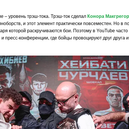
е – уровень трэш-тока. Трэш-ток сделал
Конора Макгрего
ноборств, и этот элемент практически повсеместен. Но в 
даря которой раскручиваются бои. Поэтому в YouTube часто
о и пресс-конференции, где бойцы провоцируют друг друга 