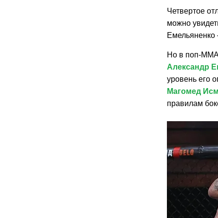
Четвертое от
можно увидеть
Емельяненко 
Но в поп-ММА
Александр Е
уровень его о
Магомед Ис
правилам бок