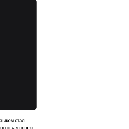
жником стал
 основал проект