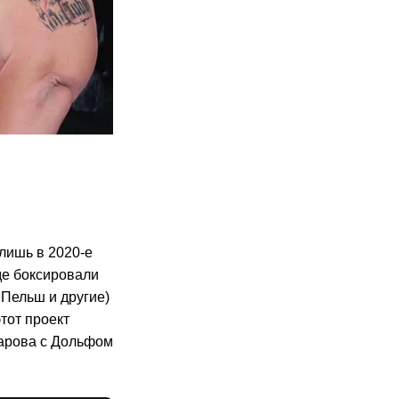
лишь в 2020-е
де боксировали
 Пельш и другие)
тот проект
тарова с Дольфом