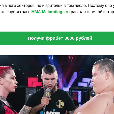
ия много хейтеров, но и зрителей в том числе. Поэтому оно
аже спустя годы.
MMA.Metaratings.ru
рассказывает об исто
Получи фрибет 3000 рублей