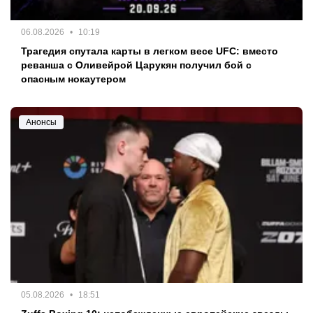
06.08.2026
10:19
Трагедия спутала карты в легком весе UFC: вместо
реванша с Оливейрой Царукян получил бой с
опасным нокаутером
Анонсы
05.08.2026
18:51