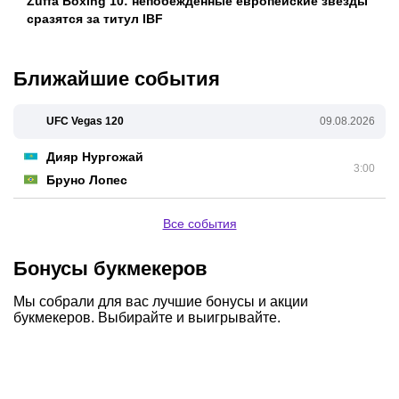
Zuffa Boxing 10: непобежденные европейские звезды
сразятся за титул IBF
Ближайшие события
UFC Vegas 120
09.08.2026
Дияр Нургожай
3:00
Бруно Лопес
Все события
Бонусы букмекеров
Мы собрали для вас лучшие бонусы и акции
букмекеров. Выбирайте и выигрывайте.
Промокод
:
META8
Промокод
:
META25