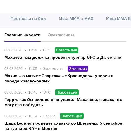
Прогнозы на бои
Meta MMA в MAX
Meta MMA В
Главные новости
Эксклюзивы
08.08.2026
11:29
UFC
Новость дня
Махачев: мы должны провести турнир UFC в Дагестане
08.08.2026
11:05
Эксклюзивы
Эксклюзив
Махно – о матче «Спартак» – «Краснодар»: уверен в
победе красно-белых
08.08.2026
10:46
UFC
Новость дня
Гэрри: как бы сильно я ни уважал Махачева, я знаю, что
могу его победить
08.08.2026
10:34
Борьба
Новость дня
Шара Буллет проведет схватку со Шлеменко 5 сентября
на турнире RAF в Москве