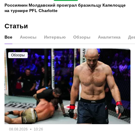
Россиянин Молдавский проиграл бразильцу Капелоцце
на турнире PFL Charlotte
Статьи
Все
Анонсы
Интервью
Обзоры
Аналитика
Де
Обзоры
08.08.2026
10:26