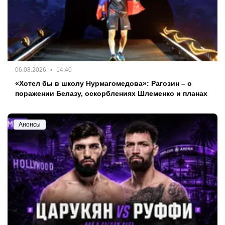
06.08.2026
14:40
«Хотел бы в школу Нурмагомедова»: Рагозин – о
поражении Белазу, оскорблениях Шлеменко и планах
Анонсы