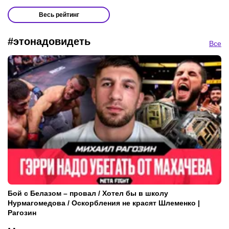
Весь рейтинг
#этонадовидеть
Все
Бой с Белазом – провал / Хотел бы в школу
Нурмагомедова / Оскорбления не красят Шлеменко |
Рагозин