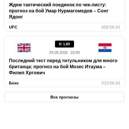
Ждем тактический поединок по чек-листу:
прогноз на бой Умар Нурмагомедов – Сонг
Ядонг
UFC
509:56:43
К
:
1,80
29.08.2026
22:00
Последний тест перед титульником для юного
британца: прогноз на бой Мозес Итаума –
Филип Хргович
Бокс
513:56:43
Все прогнозы