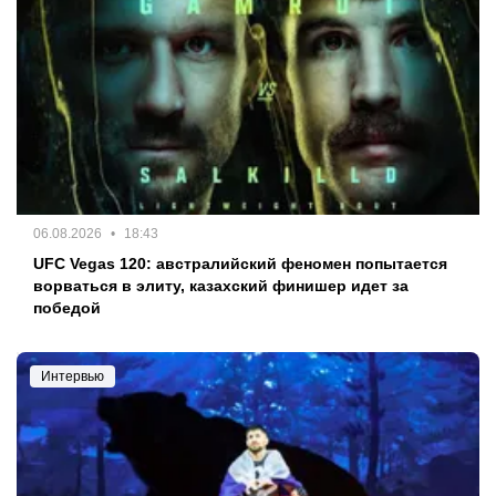
06.08.2026
18:43
UFC Vegas 120: австралийский феномен попытается
ворваться в элиту, казахский финишер идет за
победой
Интервью