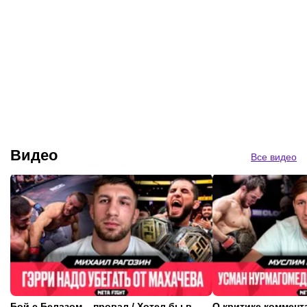
Камил Гаджиев
Асланбек Бадаев
Дмитрий Кудря
Президент Fight Nights
Экс-вице-президент ACA
Профессиональный бок
Видео
Все видео
Бой с Белазом – провал / Хотел бы в
О критике коммента