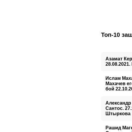
Топ-10 за
Азамат Ке
28.08.2021
Ислам Маха
Махачев ег
бой 22.10.
Александр
Сантос. 27
Штыркова
Рашид Маг