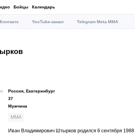
идео
Бойцы
Календарь
Контакте
YouTube-канал
Telegram Meta MMA
тырков
ие
:
Россия, Екатеринбург
37
Мужчина
MMA
Иван Владимирович Штырков родился 6 сентября 1988 