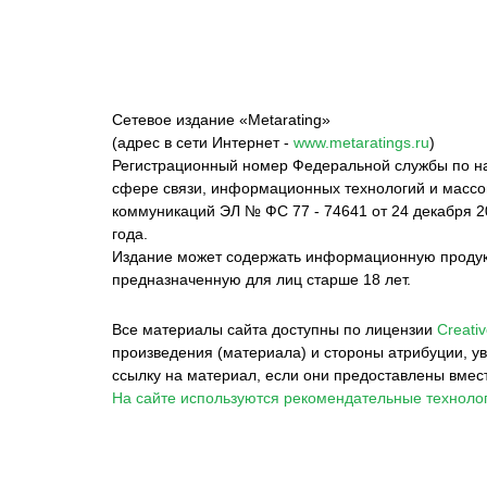
Сетевое издание «Metarating»
(адрес в сети Интернет -
www.metaratings.ru
)
Регистрационный номер Федеральной службы по на
сфере связи, информационных технологий и масс
коммуникаций ЭЛ № ФС 77 - 74641 от 24 декабря 2
года.
Издание может содержать информационную проду
предназначенную для лиц старше 18 лет.
Все материалы сайта доступны по лицензии
Creativ
произведения (материала) и стороны атрибуции, ув
ссылку на материал, если они предоставлены вмес
На сайте используются рекомендательные технолог