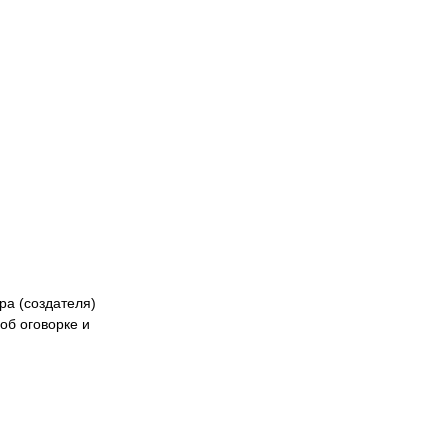
ра (создателя)
об оговорке и