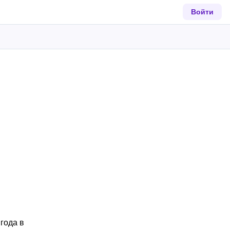
Войти
года в