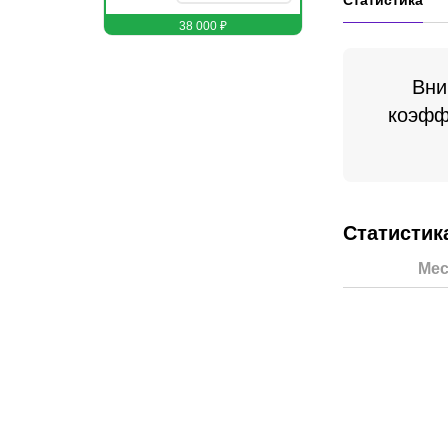
Статистика
38 000 ₽
Вни
коэфф
Статистик
Мес