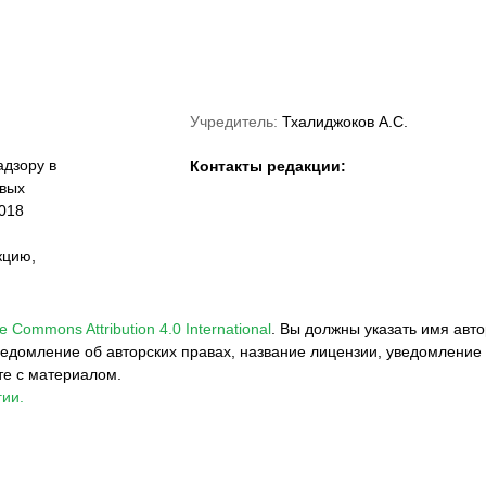
Учредитель:
Тхалиджоков А.С.
дзору в
Контакты редакции:
овых
018
кцию,
e Commons Attribution 4.0 International
.
Вы должны указать имя авто
едомление об авторских правах, название лицензии, уведомление 
те с материалом.
ии.