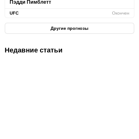
Пэдди Пимблетт
UFC
Окончен
Другие прогнозы
Недавние статьи
10.08.2026
14:41
10.08.2026
7:00
Титульные бои и
Исторический бой для
непобежденные
Махачева и титульник
проспекты на боксерском
ACA в тяжелом весе: что
шоу в Татарстане:
смотреть на неделе