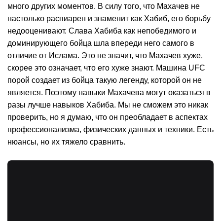
много других моментов. В силу того, что Махачев не
настолько распиарен и знаменит как Хабиб, его борьбу
недооценивают. Слава Хабиба как непобедимого и
доминирующего бойца шла впереди него самого в
отличие от Ислама. Это не значит, что Махачев хуже,
скорее это означает, что его хуже знают. Машина UFC
порой создает из бойца такую легенду, которой он не
является. Поэтому навыки Махачева могут оказаться в
разы лучше навыков Хабиба. Мы не сможем это никак
проверить, но я думаю, что он преобладает в аспектах
профессионализма, физических данных и техники. Есть
нюансы, но их тяжело сравнить.