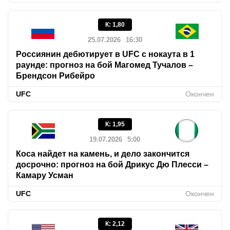
К
:
1,80
25.07.2026
16:30
Россиянин дебютирует в UFC с нокаута в 1
раунде: прогноз на бой Магомед Тучалов –
Брендсон Рибейро
UFC
Окончен
К
:
1,95
19.07.2026
5:00
Коса найдет на камень, и дело закончится
досрочно: прогноз на бой Дрикус Дю Плесси –
Камару Усман
UFC
Окончен
К
:
2,12