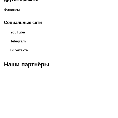
Финансы
Социальные сети
YouTube
Telegram
ВКонтакте
Наши партнёры
Федерация бокса
Top Dog FC
Harlanov Sports
России
Management