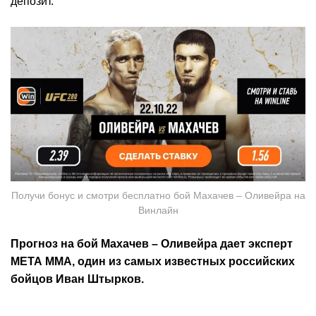
депозит.
Получи бонус и смотри бесплатно бой Махачев – Оливейра на
Винлайн
Прогноз на бой Махачев – Оливейра дает эксперт
МЕТА ММА, один из самых известных российских
бойцов Иван Штырков.