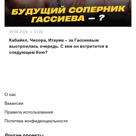
09.08.2026
17:02
Кабайел, Чисора, Итаума – за Гассиевым
выстроилась очередь. С кем он встретится в
следующем бою?
О нас
Вакансии
Правила использования
Политика конфиденциальности
Другие проекты