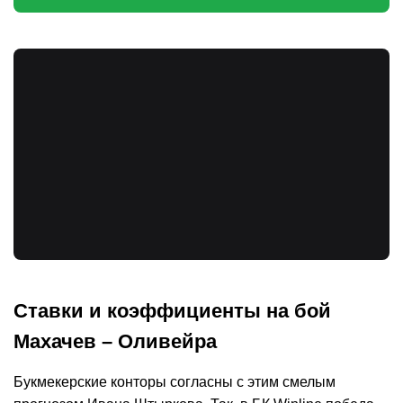
Ставки и коэффициенты на бой
Махачев – Оливейра
Букмекерские конторы согласны с этим смелым