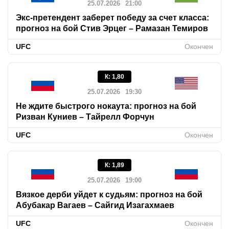
25.07.2026
21:00
Экс-претендент заберет победу за счет класса:
прогноз на бой Стив Эрцег – Рамазан Темиров
UFC
Окончен
К
:
1,80
25.07.2026
19:30
Не ждите быстрого нокаута: прогноз на бой
Ризван Куниев – Тайрелл Форчун
UFC
Окончен
К
:
1,89
25.07.2026
19:00
Вязкое дерби уйдет к судьям: прогноз на бой
Абубакар Вагаев – Сайгид Изагахмаев
UFC
Окончен