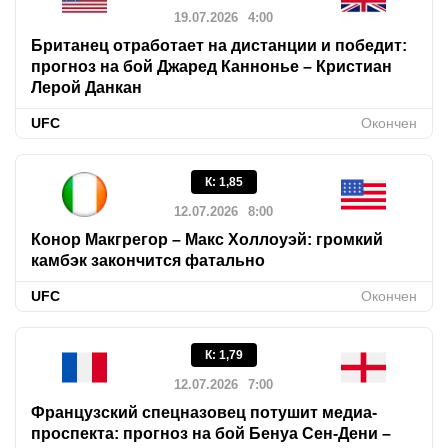
19.07.2026
4:00
Британец отработает на дистанции и победит:
прогноз на бой Джаред Каннонье – Кристиан
Лерой Данкан
UFC
Окончен
К
:
1,85
12.07.2026
8:00
Конор Макгрегор – Макс Холлоуэй: громкий
камбэк закончится фатально
UFC
Окончен
К
:
1,79
12.07.2026
7:00
Французский спецназовец потушит медиа-
проспекта: прогноз на бой Бенуа Сен-Дени –