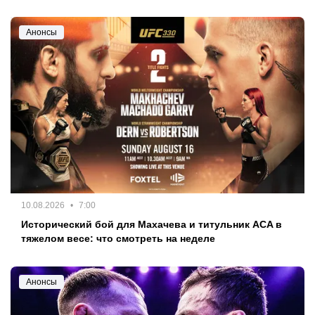
Анонсы
10.08.2026
7:00
Исторический бой для Махачева и титульник ACA в
тяжелом весе: что смотреть на неделе
Анонсы