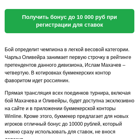
Получить бонус до 10 000 руб при
регистрации для ставок
Бой определит чемпиона в легкой весовой категории.
Чарльз Оливейра занимает первую строчку в рейтинге
претендентов данного дивизиона, Ислам Махачев –
четвертую. В котировках букмекерских контор
фаворитом идет россиянин.
Прямая трансляция всех поединков турнира, включая
бой Махачева и Оливейры, будет доступна эксклюзивно
на сайте и в приложении букмекерской конторы
Winline. Кроме этого, букмекер предлагает для новых
игроков отличный бонус до 10000 рублей, который
можно сразу использовать для ставок, не внося