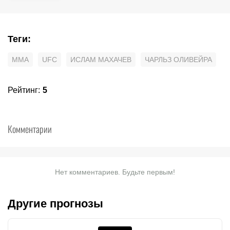
Теги
:
MMA
UFC
ИСЛАМ МАХАЧЕВ
ЧАРЛЬЗ ОЛИВЕЙРА
Рейтинг
:
5
Комментарии
Нет комментариев. Будьте первым!
Другие прогнозы