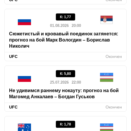
К
:
1,77
01.08.2026
20:00
Сюжетистый и кровавый поединок затянется:
прогноз на бой Марк Вологдин – Борислав
Николич
UFC
Окончен
К
:
5,80
25.07.2026
22:00
Не удивимся раннему нокауту: прогноз на бой
Магомед Анкалаев – Богдан Гуськов
UFC
Окончен
К
:
1,78