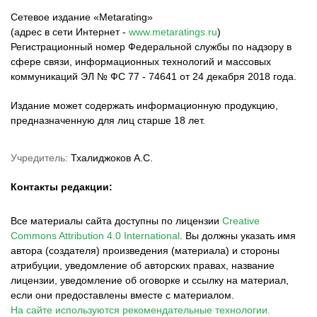
Сетевое издание «Metarating»
(адрес в сети Интернет -
www.metaratings.ru
)
Регистрационный номер Федеральной службы по надзору в
сфере связи, информационных технологий и массовых
коммуникаций ЭЛ № ФС 77 - 74641 от 24 декабря 2018 года.
Издание может содержать информационную продукцию,
предназначенную для лиц старше 18 лет.
Учредитель:
Тхалиджоков А.С.
Контакты редакции:
Все материалы сайта доступны по лицензии
Creative
Commons Attribution 4.0 International
.
Вы должны указать имя
автора (создателя) произведения (материала) и стороны
атрибуции, уведомление об авторских правах, название
лицензии, уведомление об оговорке и ссылку на материал,
если они предоставлены вместе с материалом.
На сайте используются рекомендательные технологии.