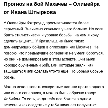
Прогноз на бой Махачев – Оливейра
от Ивана Штыркова
У Оливейры бэкграунд просматривается более
серьезный. Значимых скальпов у него больше. Но если
брать стилистически и уровню борьбы, на чем я хочу
сделать акцент… У бразильца не было таких
доминирующих бойцов в оппозиции как Махачев. Не
говорю, что предыдущие соперники не умели бороться,
но они не доминировали в этом аспекте. Они были
хорошо обученными бойцами, которые знали, как
защищаться или сделать что-то еще. Но борьба борьбе
рознь.
Можно использовать конкретные навыки против одного
или иного соперника, а можно быть, образно говоря
Хабибом. То есть, когда тебя все боятся в одном
аспекте и как следствие у тебя начинает получаться