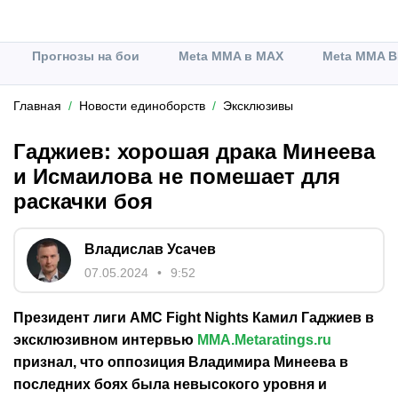
Прогнозы на бои
Meta MMA в MAX
Meta MMA В
Главная
Новости единоборств
Эксклюзивы
Гаджиев: хорошая драка Минеева
и Исмаилова не помешает для
раскачки боя
Владислав Усачев
07.05.2024
9:52
Президент лиги AMC Fight Nights Камил Гаджиев в
эксклюзивном интервью
MMA.Metaratings.ru
признал, что оппозиция Владимира Минеева в
последних боях была невысокого уровня и