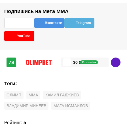
Подпишись на Мета ММА
Вконтакте
Telegram
YouTube
78
30 000 ₽
Exclusive
Теги
:
ОЛИМП
MMA
КАМИЛ ГАДЖИЕВ
ВЛАДИМИР МИНЕЕВ
МАГА ИСМАИЛОВ
Рейтинг
:
5