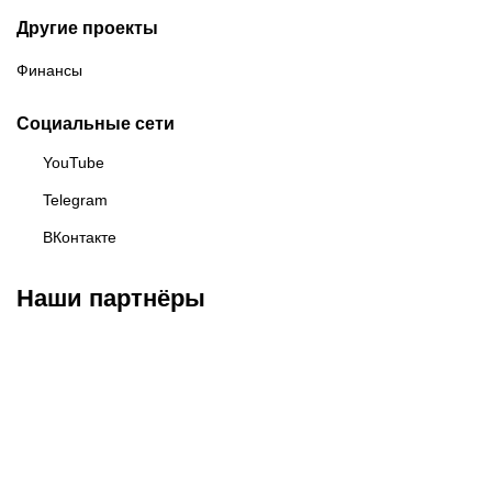
Другие проекты
Финансы
Социальные сети
YouTube
Telegram
ВКонтакте
Наши партнёры
Федерация бокса
Top Dog FC
Harlanov Sports
России
Management