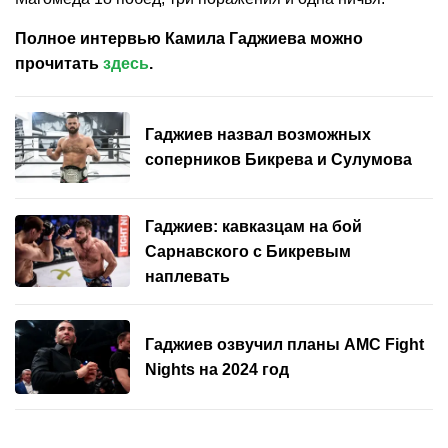
Полное интервью Камила Гаджиева можно
прочитать
здесь
.
Гаджиев назвал возможных
соперников Бикрева и Сулумова
Гаджиев: кавказцам на бой
Сарнавского с Бикревым
наплевать
Гаджиев озвучил планы AMC Fight
Nights на 2024 год