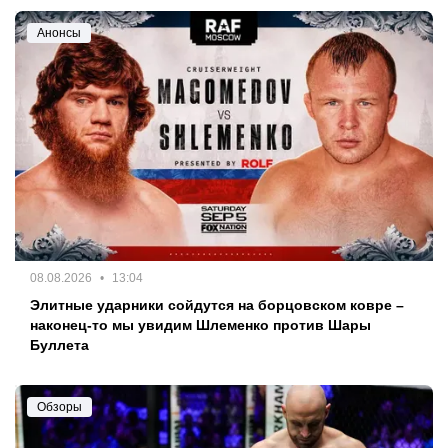
Анонсы
08.08.2026
13:04
Элитные ударники сойдутся на борцовском ковре –
наконец-то мы увидим Шлеменко против Шары
Буллета
Обзоры