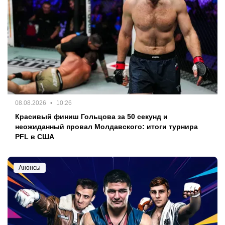
08.08.2026
10:26
Красивый финиш Гольцова за 50 секунд и
неожиданный провал Молдавского: итоги турнира
PFL в США
Анонсы