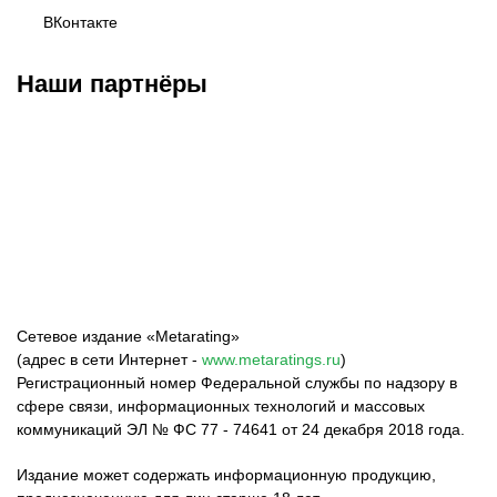
ВКонтакте
Наши партнёры
Федерация бокса
Top Dog FC
Harlanov Sports
России
Management
Сетевое издание «Metarating»
(адрес в сети Интернет -
www.metaratings.ru
)
Регистрационный номер Федеральной службы по надзору в
сфере связи, информационных технологий и массовых
коммуникаций ЭЛ № ФС 77 - 74641 от 24 декабря 2018 года.
Издание может содержать информационную продукцию,