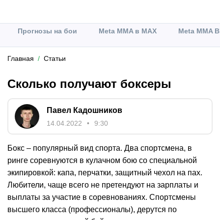
Прогнозы на бои
Meta MMA в MAX
Meta MMA В
Главная
Статьи
Сколько получают боксеры
Павел Кадошников
14.04.2022
9:30
Бокс – популярный вид спорта. Два спортсмена, в
ринге соревнуются в кулачном бою со специальной
экипировкой: капа, перчатки, защитный чехол на пах.
Любители, чаще всего не претендуют на зарплаты и
выплаты за участие в соревнованиях. Спортсмены
высшего класса (профессионалы), дерутся по