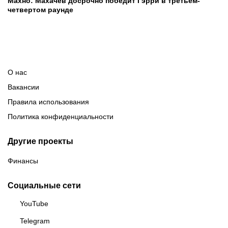
Махно: Махачев досрочно победит Гэрри в третьем-
четвертом раунде
О нас
Вакансии
Правила использования
Политика конфиденциальности
Другие проекты
Финансы
Социальные сети
YouTube
Telegram