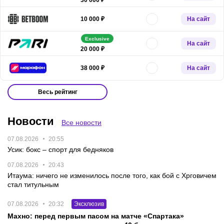
На сайт
10 000 ₽
Exclusive
На сайт
20 000 ₽
На сайт
38 000 ₽
Весь рейтинг
Новости
Все новости
07.08.2026
20:55
Усик: бокс – спорт для бедняков
07.08.2026
20:43
Итаума: ничего не изменилось после того, как бой с Хрговичем
стал титульным
07.08.2026
20:32
Эксклюзив
Махно: перед первым пасом на матче «Спартака»