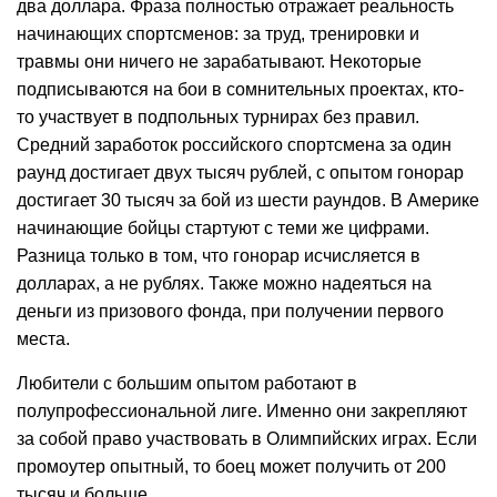
два доллара. Фраза полностью отражает реальность
начинающих спортсменов: за труд, тренировки и
травмы они ничего не зарабатывают. Некоторые
подписываются на бои в сомнительных проектах, кто-
то участвует в подпольных турнирах без правил.
Средний заработок российского спортсмена за один
раунд достигает двух тысяч рублей, с опытом гонорар
достигает 30 тысяч за бой из шести раундов. В Америке
начинающие бойцы стартуют с теми же цифрами.
Разница только в том, что гонорар исчисляется в
долларах, а не рублях. Также можно надеяться на
деньги из призового фонда, при получении первого
места.
Любители с большим опытом работают в
полупрофессиональной лиге. Именно они закрепляют
за собой право участвовать в Олимпийских играх. Если
промоутер опытный, то боец может получить от 200
тысяч и больше.