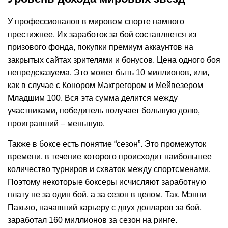
У профессионалов в мировом спорте намного
престижнее. Их заработок за бой составляется из
призового фонда, покупки премиум аккаунтов на
закрытых сайтах зрителями и бонусов. Цена одного боя
непредсказуема. Это может быть 10 миллионов, или,
как в случае с Конором Макгрегором и Мейвезером
Младшим 100. Вся эта сумма делится между
участниками, победитель получает большую долю,
проигравший – меньшую.
Также в боксе есть понятие “сезон”. Это промежуток
времени, в течение которого происходит наибольшее
количество турниров и схваток между спортсменами.
Поэтому некоторые боксеры исчисляют заработную
плату не за один бой, а за сезон в целом. Так, Мэнни
Пакьяо, начавший карьеру с двух долларов за бой,
заработал 160 миллионов за сезон на ринге.