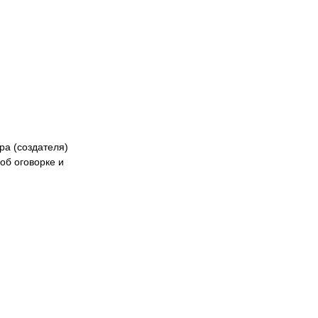
ра (создателя)
об оговорке и