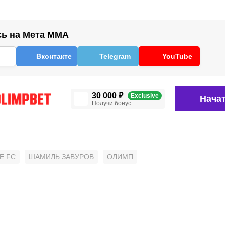
ь на Мета ММА
Вконтакте
Telegram
YouTube
30 000 ₽
Exclusive
Начат
Получи бонус
E FC
ШАМИЛЬ ЗАВУРОВ
ОЛИМП