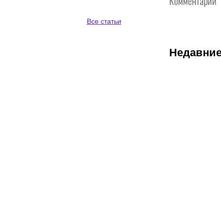
Комментарии
Все статьи
Недавние
08.08.2026
1
Келли
Келли –
чемпионка
WWE с
необычным
псевдонимо
которая