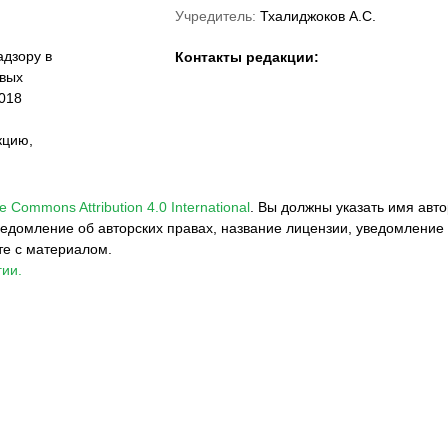
Учредитель:
Тхалиджоков А.С.
дзору в
Контакты редакции:
овых
018
кцию,
e Commons Attribution 4.0 International
.
Вы должны указать имя авто
едомление об авторских правах, название лицензии, уведомление 
те с материалом.
ии.