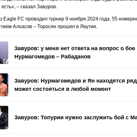
 есть», – сказал Завуров.
 Eagle FC проводил турнир 9 ноября 2024 года. 55 номерн
тием Алхасов – Торосян прошел в Якутии.
Завуров: у меня нет ответа на вопрос о бое
Нурмагомедов – Рабаданов
Завуров: Нурмагомедов и Ян находятся ряд
может состояться в любой момент
Завуров: Топурии нужно заслужить бой с 