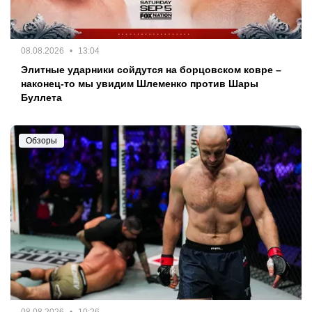
08.08.2026
13:04
Элитные ударники сойдутся на борцовском ковре –
наконец-то мы увидим Шлеменко против Шары
Буллета
Обзоры
08.08.2026
10:26