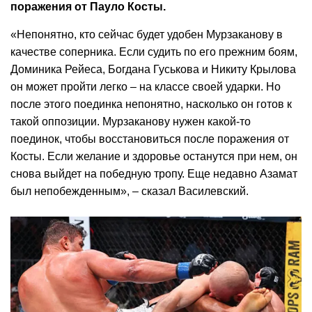
поражения от Пауло Косты.
«Непонятно, кто сейчас будет удобен Мурзаканову в
качестве соперника. Если судить по его прежним боям,
Доминика Рейеса, Богдана Гуськова и Никиту Крылова
он может пройти легко – на классе своей ударки. Но
после этого поединка непонятно, насколько он готов к
такой оппозиции. Мурзаканову нужен какой-то
поединок, чтобы восстановиться после поражения от
Косты. Если желание и здоровье останутся при нем, он
снова выйдет на победную тропу. Еще недавно Азамат
был непобежденным», – сказал Василевский.