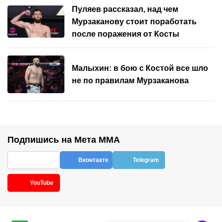
Пуляев рассказал, над чем
Мурзаканову стоит поработать
после поражения от Косты
Малыхин: в бою с Костой все шло
не по правилам Мурзаканова
Подпишись на Мета ММА
Вконтакте
Telegram
YouTube