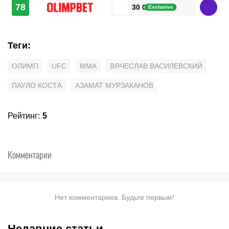
78
30 000 ₽
Exclusive
Теги
:
ОЛИМП
UFC
MMA
ВЯЧЕСЛАВ ВАСИЛЕВСКИЙ
ПАУЛО КОСТА
АЗАМАТ МУРЗАКАНОВ
Рейтинг
:
5
Комментарии
Нет комментариев. Будьте первым!
Недавние статьи