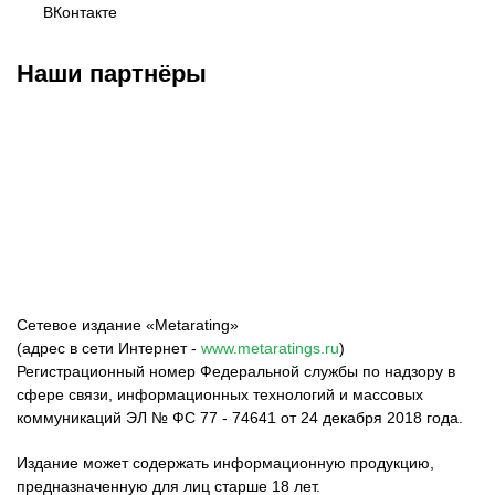
ВКонтакте
Наши партнёры
Федерация бокса
Top Dog FC
Harlanov Sports
России
Management
Сетевое издание «Metarating»
(адрес в сети Интернет -
www.metaratings.ru
)
Регистрационный номер Федеральной службы по надзору в
сфере связи, информационных технологий и массовых
коммуникаций ЭЛ № ФС 77 - 74641 от 24 декабря 2018 года.
Издание может содержать информационную продукцию,
предназначенную для лиц старше 18 лет.