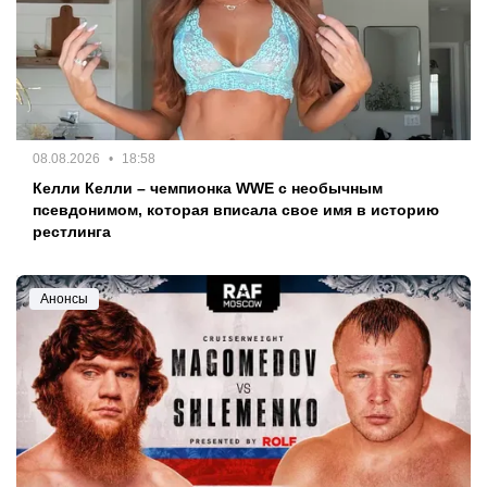
08.08.2026
18:58
Келли Келли – чемпионка WWE с необычным
псевдонимом, которая вписала свое имя в историю
рестлинга
Анонсы