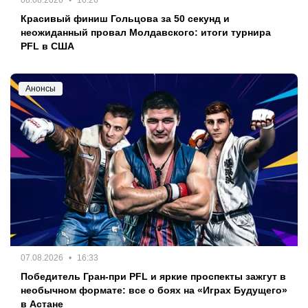
Красивый финиш Гольцова за 50 секунд и
неожиданный провал Молдавского: итоги турнира
PFL в США
Анонсы
07.08.2026
16:33
Победитель Гран-при PFL и яркие проспекты зажгут в
необычном формате: все о боях на «Играх Будущего»
в Астане