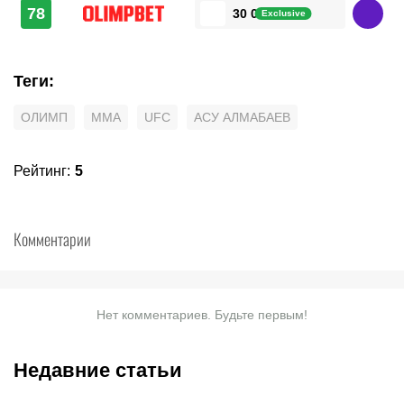
78
30 000 ₽
Exclusive
Теги
:
ОЛИМП
MMA
UFC
АСУ АЛМАБАЕВ
Рейтинг
:
5
Комментарии
Нет комментариев. Будьте первым!
Недавние статьи