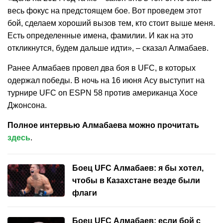
весь фокус на предстоящем бое. Вот проведем этот
бой, сделаем хороший вызов тем, кто стоит выше меня.
Есть определенные имена, фамилии. И как на это
откликнутся, будем дальше идти», – сказал Алмабаев.
Ранее Алмабаев провел два боя в UFC, в которых
одержал победы. В ночь на 16 июня Асу выступит на
турнире UFC on ESPN 58 против американца Хосе
Джонсона.
Полное интервью Алмабаева можно прочитать
здесь
.
Боец UFC Алмабаев: я бы хотел,
чтобы в Казахстане везде были
флаги
Боец UFC Алмабаев: если бой с