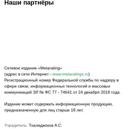
Наши партнёры
Федерация бокса
Top Dog FC
Harlanov Sports
России
Management
Сетевое издание «Metarating»
(адрес в сети Интернет -
www.metaratings.ru
)
Регистрационный номер Федеральной службы по надзору в
сфере связи, информационных технологий и массовых
коммуникаций ЭЛ № ФС 77 - 74641 от 24 декабря 2018 года.
Издание может содержать информационную продукцию,
предназначенную для лиц старше 18 лет.
Учредитель:
Тхалиджоков А.С.