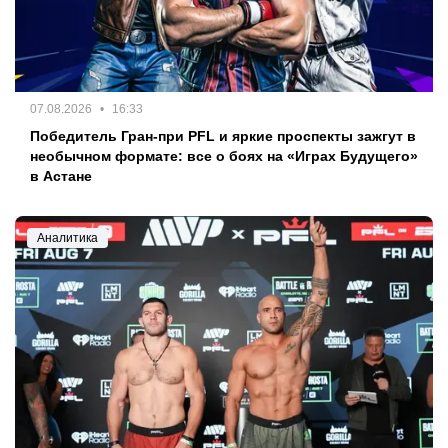
07.08.2026
16:33
Победитель Гран-при PFL и яркие проспекты зажгут в
необычном формате: все о боях на «Играх Будущего»
в Астане
Аналитика