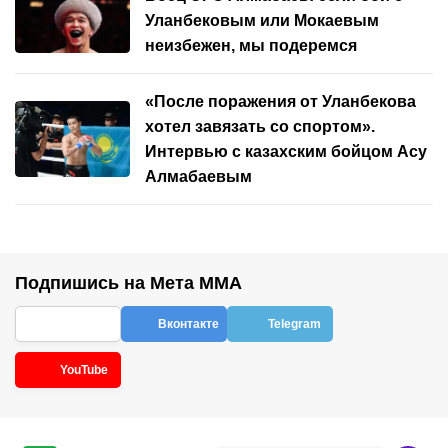
Уланбековым или Мокаевым
неизбежен, мы подеремся
«После поражения от Уланбекова
хотел завязать со спортом».
Интервью с казахским бойцом Асу
Алмабаевым
Подпишись на Мета ММА
Вконтакте
Telegram
YouTube