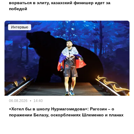
ворваться в элиту, казахский финишер идет за
победой
Интервью
06.08.2026
14:40
«Хотел бы в школу Нурмагомедова»: Рагозин – о
поражении Белазу, оскорблениях Шлеменко и планах