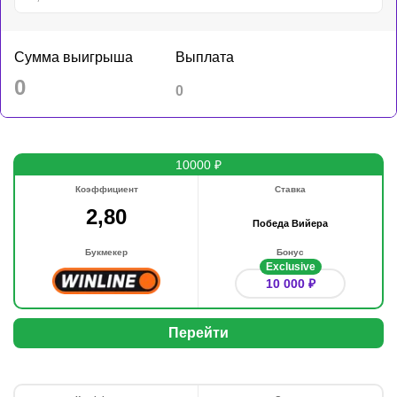
Сумма выигрыша
Выплата
0
0
10000 ₽
Коэффициент
Ставка
2,80
Победа Вийера
Букмекер
Бонус
Exclusive
10 000 ₽
Перейти