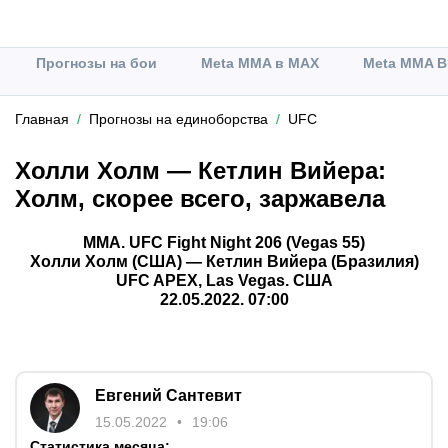
Прогнозы на бои
Meta MMA в MAX
Meta MMA В
Главная
Прогнозы на единоборства
UFC
Холли Холм — Кетлин Вийера:
Холм, скорее всего, заржавела
ММА. UFC Fight Night 206 (Vegas 55)
Холли Холм (США) — Кетлин Вийера (Бразилия)
UFC APEX, Las Vegas. США
22.05.2022. 07:00
Евгений Сантевит
15.05.2022
19:06
Статистика месяца: