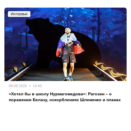
Интервью
06.08.2026
14:40
«Хотел бы в школу Нурмагомедова»: Рагозин – о
поражении Белазу, оскорблениях Шлеменко и планах