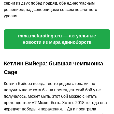
серии из двух побед подряд, обе единогласным
решением, над соперницами совсем не элитного
уровня.
mma.metaratings.ru — актуальные
новости из мира единоборств
Кетлин Вийера: бывшая чемпионка
Cage
Кетлин Вийера всегда где-то рядом с топами, но
получить шанс хотя бы на претендентский бой у не
получалось. Может быть, этот бой можно считать
претендентским? Может быть. Хотя с 2018-го года она
чередует победы и поражения… Да и проиграла