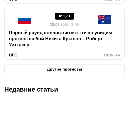
К
:
1,73
12.07.2026
3:00
Первый раунд полностью мы точно увидим:
прогноз на бой Никита Крылов – Роберт
Уиттакер
UFC
Окончен
Другие прогнозы
Недавние статьи