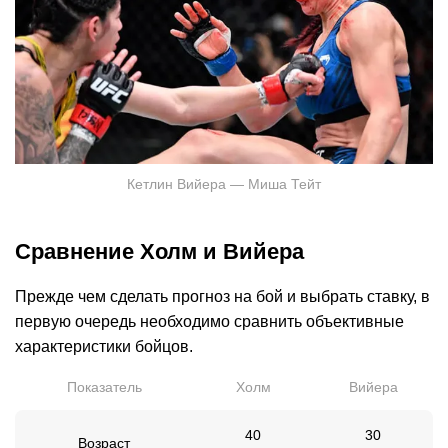
Кетлин Вийера — Миша Тейт
Сравнение Холм и Вийера
Прежде чем сделать прогноз на бой и выбрать ставку, в
первую очередь необходимо сравнить объективные
характеристики бойцов.
Показатель
Холм
Вийера
40
30
Возраст