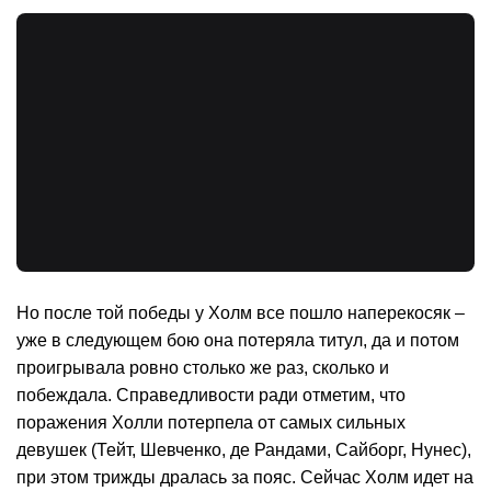
Но после той победы у Холм все пошло наперекосяк –
уже в следующем бою она потеряла титул, да и потом
проигрывала ровно столько же раз, сколько и
побеждала. Справедливости ради отметим, что
поражения Холли потерпела от самых сильных
девушек (Тейт, Шевченко, де Рандами, Сайборг, Нунес),
при этом трижды дралась за пояс. Сейчас Холм идет на