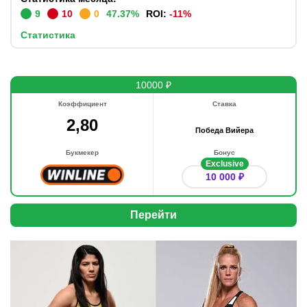
9
10
0
47.37
%
ROI:
-11
%
Статистика
10000 ₽
Коэффициент
Ставка
2,80
Победа Вийера
Букмекер
Бонус
Exclusive
10 000 ₽
Перейти