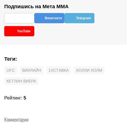
Подпишись на Мета ММА
Вконтакте
Telegram
YouTube
Теги
:
UFC
ВИНЛАЙН
1XCТАВКА
ХОЛЛИ ХОЛМ
КЕТЛИН ВИЕРА
Рейтинг
:
5
Комментарии