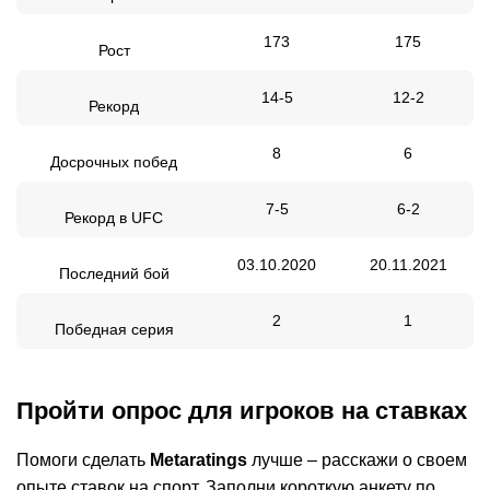
173
175
Рост
14-5
12-2
Рекорд
8
6
Досрочных побед
7-5
6-2
Рекорд в UFC
03.10.2020
20.11.2021
Последний бой
2
1
Победная серия
Пройти опрос для игроков на ставках
Помоги сделать
Metaratings
лучше – расскажи о своем
опыте ставок на спорт. Заполни короткую анкету по