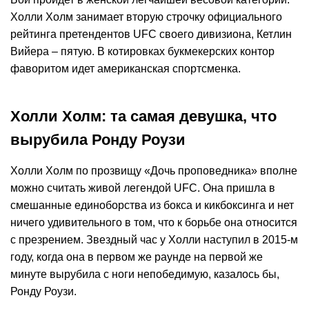
Холли Холм занимает вторую строчку официального
рейтинга претендентов UFC своего дивизиона, Кетлин
Вийера – пятую. В котировках букмекерских контор
фаворитом идет американская спортсменка.
Холли Холм: та самая девушка, что
вырубила Ронду Роузи
Холли Холм по прозвищу «Дочь проповедника» вполне
можно считать живой легендой UFC. Она пришла в
смешанные единоборства из бокса и кикбоксинга и нет
ничего удивительного в том, что к борьбе она относится
с презрением. Звездный час у Холли наступил в 2015-м
году, когда она в первом же раунде на первой же
минуте вырубила с ноги непобедимую, казалось бы,
Ронду Роузи.