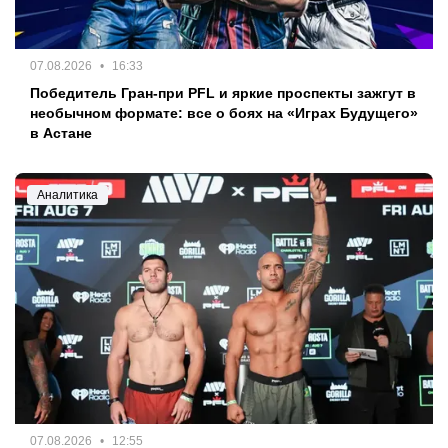
07.08.2026
16:33
Победитель Гран-при PFL и яркие проспекты зажгут в
необычном формате: все о боях на «Играх Будущего»
в Астане
Аналитика
07.08.2026
12:55