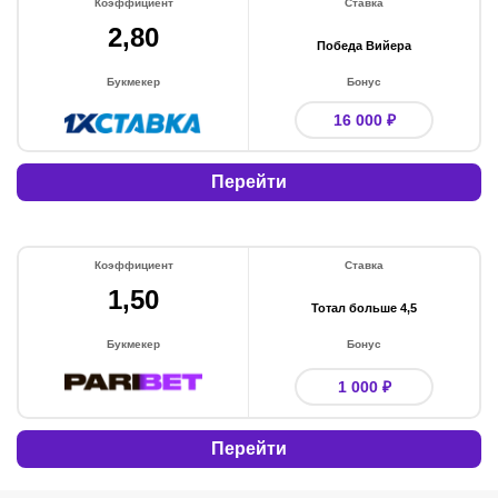
Коэффициент
Ставка
2,80
Победа Вийера
Букмекер
Бонус
16 000 ₽
Перейти
Коэффициент
Ставка
1,50
Тотал больше 4,5
Букмекер
Бонус
1 000 ₽
Перейти