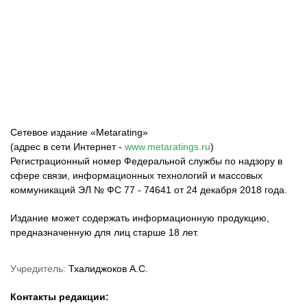
Федерация бокса
Top Dog FC
Harlanov Sports
России
Management
Сетевое издание «Metarating»
(адрес в сети Интернет -
www.metaratings.ru
)
Регистрационный номер Федеральной службы по надзору в
сфере связи, информационных технологий и массовых
коммуникаций ЭЛ № ФС 77 - 74641 от 24 декабря 2018 года.
Издание может содержать информационную продукцию,
предназначенную для лиц старше 18 лет.
Учредитель:
Тхалиджоков А.С.
Контакты редакции: