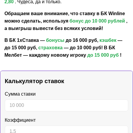
2,80
. Чудеса, да и только.
Обращаем ваше внимание, что ставку в БК Winline
можно сделать, используя
бонус до 10 000 рублей
,
а выигрыш вывести без всяких условий!
В БК 1хСтавка —
бонусы
до 16 000 руб,
кэшбек
—
до 15 000 руб,
страховка
— до 10 000 руб! В БК
Мелбет — каждому новому игроку
до 15 000 руб
!
Калькулятор ставок
Сумма ставки
Коэффициент