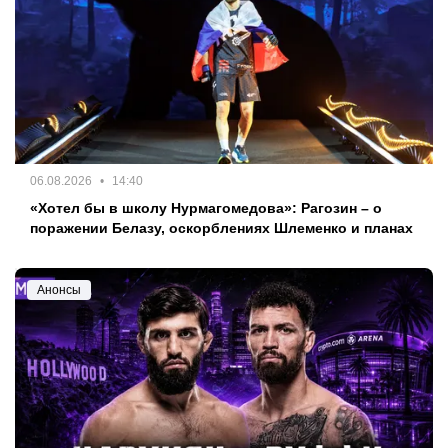
06.08.2026
14:40
«Хотел бы в школу Нурмагомедова»: Рагозин – о
поражении Белазу, оскорблениях Шлеменко и планах
Анонсы