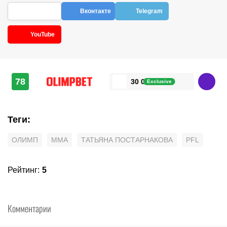
Вконтакте
Telegram
YouTube
78
30 000 ₽
Exclusive
Теги
:
ОЛИМП
MMA
ТАТЬЯНА ПОСТАРНАКОВА
PFL
Рейтинг
:
5
Комментарии