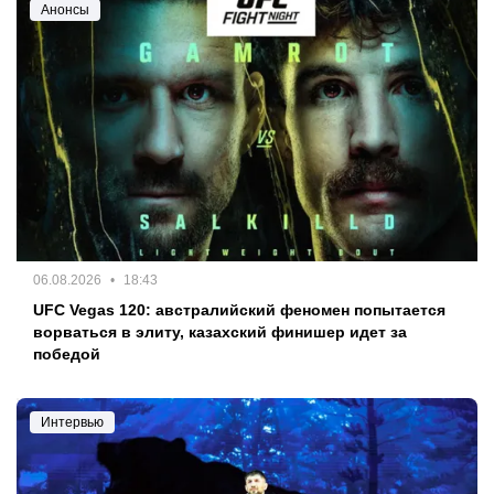
Анонсы
06.08.2026
18:43
UFC Vegas 120: австралийский феномен попытается
ворваться в элиту, казахский финишер идет за
победой
Интервью