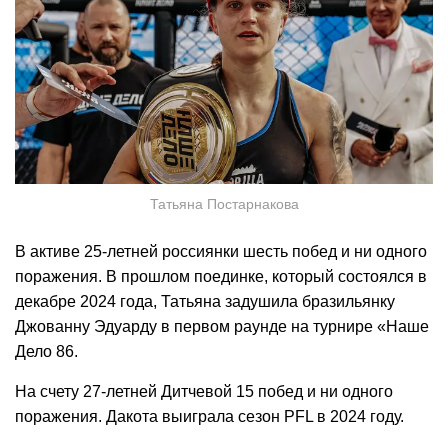
Татьяна Постарнакова
В активе 25-летней россиянки шесть побед и ни одного
поражения. В прошлом поединке, который состоялся в
декабре 2024 года, Татьяна задушила бразильянку
Джованну Эдуарду в первом раунде на турнире «Наше
Дело 86.
На счету 27-летней Дитчевой 15 побед и ни одного
поражения. Дакота выиграла сезон PFL в 2024 году.