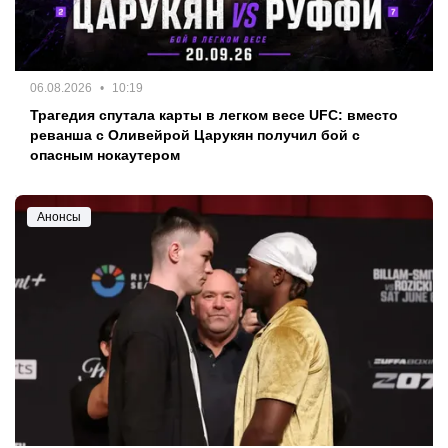
06.08.2026
10:19
Трагедия спутала карты в легком весе UFC: вместо
реванша с Оливейрой Царукян получил бой с
опасным нокаутером
Анонсы