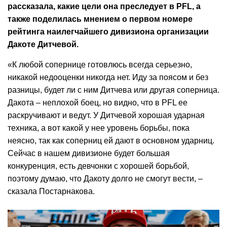
рассказала, какие цели она преследует в PFL, а
также поделилась мнением о первом номере
рейтинга наилегчайшего дивизиона организации
Дакоте Дитчевой.
«К любой сопернице готовлюсь всегда серьезно,
никакой недооценки никогда нет. Иду за поясом и без
разницы, будет ли с ним Дитчева или другая соперница.
Дакота – неплохой боец, но видно, что в PFL ее
раскручивают и ведут. У Дитчевой хорошая ударная
техника, а вот какой у нее уровень борьбы, пока
неясно, так как соперниц ей дают в основном ударниц.
Сейчас в нашем дивизионе будет большая
конкуренция, есть девчонки с хорошей борьбой,
поэтому думаю, что Дакоту долго не смогут вести, –
сказала Постарнакова.