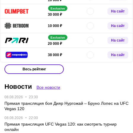
Exclusive
На сайт
30 000 ₽
На сайт
10 000 ₽
Exclusive
На сайт
20 000 ₽
На сайт
38 000 ₽
Весь рейтинг
Новости
Все новости
08.08.2026
23:30
Прямая трансляция боя Дияр Нургожай – Бруно Лопес на UFC
Vegas 120
08.08.2026
22:00
Прямая трансляция UFC Vegas 120: как смотреть турнир
онлайн