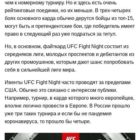
чем к номерному турниру. Но и здесь есть очень
рейтинговые поединки, но их меньше. В трех-четырех
боях основного карда обычно дерутся бойцы из топ-15,
могут быть и претендентские бои, где победитель имеет
право в следующий раз уже подраться за титул.
Но, в основном, файткард UFC Fight Night состоит из
середняков лиги, молодых проспектов и дебютантов из
других промоушенов, которым дают шанс попробовать
себя в сильнейшей лиге мира.
Ивенты UFC Fight Night часто проводят за пределами
США. Обычно это связано с интересом публики.
Например, турнир, в карде которого много европейцев,
вполне логично провести в Европе. В России прошло
уже три таких турнира и если бы не пандемия
коронавируса, то прошло бы четыре.