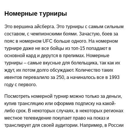
Номерные турниры
Это вершина айсберга. Это турниры с самым сильным
составом, с чемпионскими боями. Зачастую, боев за
пояс в номерном UFC больше одного. На номерном
турнире даже не все бойцы из топ-15 попадают в
основной кард и дерутся в прелимах. Номерные
турниры – самые вкусные для болельщика, так как их
ждут, их потом долго обсуждают. Количество таких
ивентов перевалило за 250, а начиналось все в 1993
году с первого.
Посмотреть номерной турнир можно только за деньги,
купив трансляцию или оформив подписку на какой-
либо срок. В некоторых случаях, в некоторых регионах
местное телевидение покупает право на показ и
транслирует для своей аудитории. Например, в России