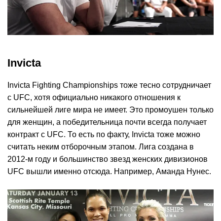
Invicta
Invicta Fighting Championships тоже тесно сотрудничает
с UFC, хотя официально никакого отношения к
сильнейшей лиге мира не имеет. Это промоушен только
для женщин, а победительница почти всегда получает
контракт с UFC. То есть по факту, Invicta тоже можно
считать неким отборочным этапом. Лига создана в
2012-м году и большинство звезд женских дивизионов
UFC вышли именно отсюда. Например, Аманда Нунес.