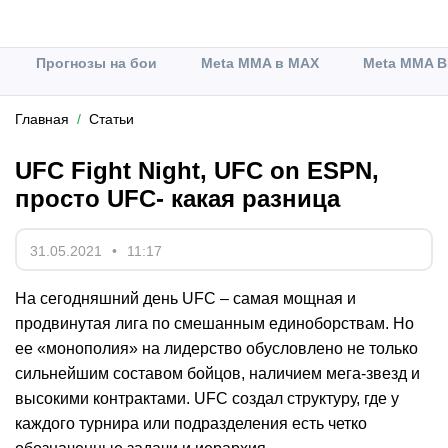
Прогнозы на бои
Meta MMA в MAX
Meta MMA В
Главная
Статьи
UFC Fight Night, UFC on ESPN,
просто UFC- какая разница
31.05.2021
11:17
На сегодняшний день UFC – самая мощная и
продвинутая лига по смешанным единоборствам. Но
ее «монополия» на лидерство обусловлено не только
сильнейшим составом бойцов, наличием мега-звезд и
высокими контрактами. UFC создал структуру, где у
каждого турнира или подразделения есть четко