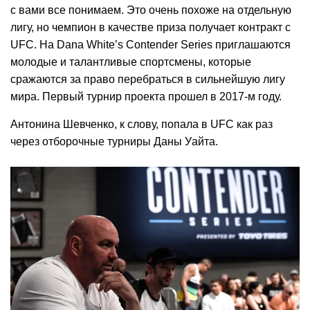
с вами все понимаем. Это очень похоже на отдельную
лигу, но чемпион в качестве приза получает контракт с
UFC. На Dana White’s Contender Series приглашаются
молодые и талантливые спортсмены, которые
сражаются за право перебраться в сильнейшую лигу
мира. Первый турнир проекта прошел в 2017-м году.
Антонина Шевченко, к слову, попала в UFC как раз
через отборочные турниры Даны Уайта.