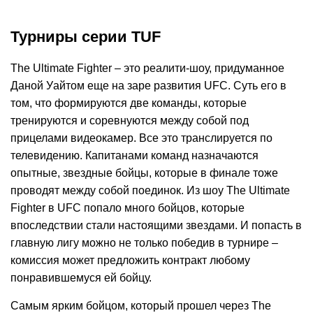
Турниры серии TUF
The Ultimate Fighter – это реалити-шоу, придуманное
Даной Уайтом еще на заре развития UFC. Суть его в
том, что формируются две команды, которые
тренируются и соревнуются между собой под
прицелами видеокамер. Все это транслируется по
телевидению. Капитанами команд назначаются
опытные, звездные бойцы, которые в финале тоже
проводят между собой поединок. Из шоу The Ultimate
Fighter в UFC попало много бойцов, которые
впоследствии стали настоящими звездами. И попасть в
главную лигу можно не только победив в турнире –
комиссия может предложить контракт любому
понравившемуся ей бойцу.
Самым ярким бойцом, который прошел через The