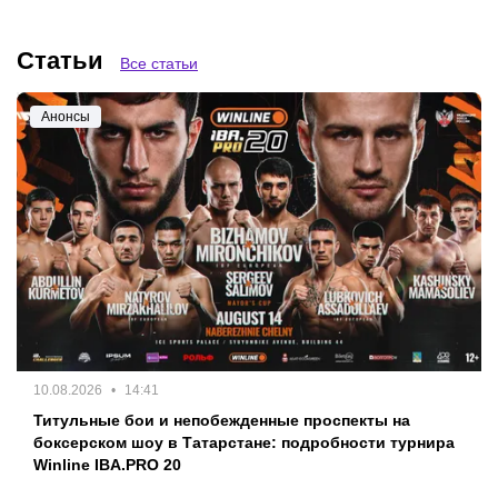
Winline IBA.PRO 20
Статьи
Все статьи
Анонсы
10.08.2026
14:41
Титульные бои и непобежденные проспекты на
боксерском шоу в Татарстане: подробности турнира
Winline IBA.PRO 20