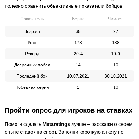
полезно сравнить объективные показатели бойцов.
Показатель
Бернс
Чимаев
Возраст
35
27
Рост
178
188
Рекорд
20-4
10-0
Досрочных побед
14
10
Последний бой
10.07.2021
30.10.2021
Победная серия
1
10
Пройти опрос для игроков на ставках
Помоги сделать
Metaratings
лучше – расскажи о своем
опыте ставок на спорт. Заполни короткую анкету по