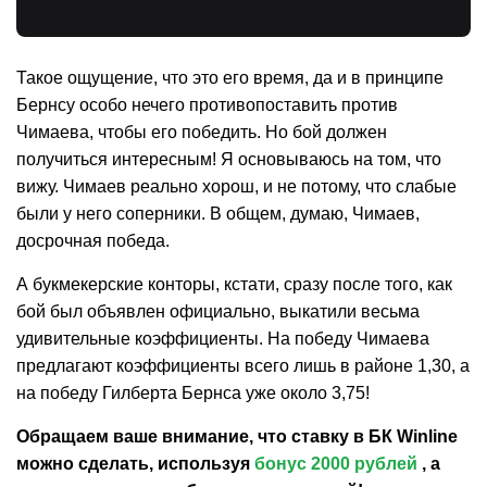
Такое ощущение, что это его время, да и в принципе
Бернсу особо нечего противопоставить против
Чимаева, чтобы его победить. Но бой должен
получиться интересным! Я основываюсь на том, что
вижу. Чимаев реально хорош, и не потому, что слабые
были у него соперники. В общем, думаю, Чимаев,
досрочная победа.
А букмекерские конторы, кстати, сразу после того, как
бой был объявлен официально, выкатили весьма
удивительные коэффициенты. На победу Чимаева
предлагают коэффициенты всего лишь в районе 1,30, а
на победу Гилберта Бернса уже около 3,75!
Обращаем ваше внимание, что ставку в БК Winline
можно сделать, используя
бонус 2000 рублей
, а