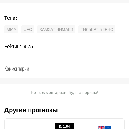
Теги
:
MMA
UFC
ХАМЗАТ ЧИМАЕВ
ГИЛБЕРТ БЕРНС
Рейтинг
:
4.75
Комментарии
Нет комментариев. Будьте первым!
Другие прогнозы
К
:
1,84