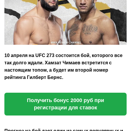
10 апреля на UFC 273 состоится бой, которого все
так долго ждали. Хамзат Чимаев встретится с
настоящим топом, а будет им второй номер
рейтинга Гилберт Бернс.
Получить бонус 2000 руб при
регистрации для ставок
Прогноз на бой дает один из самых популярных и