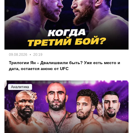
09.08.2026
20:19
Трилогии Ян – Двалишвили быть? Уже есть место и
дата, остается анонс от UFC
Аналитика