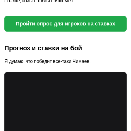
ссылке, и мы с тобой свяжемся.
Пройти опрос для игроков на ставках
Прогноз и ставки на бой
Я думаю, что победит все-таки Чимаев.