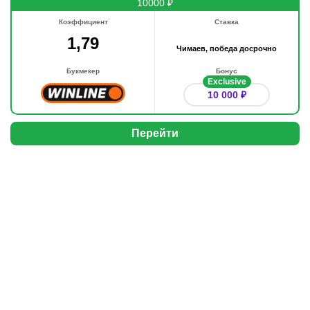
10000 ₽
Коэффициент
Ставка
1,79
Чимаев, победа досрочно
Букмекер
Бонус
Exclusive
10 000 ₽
Перейти