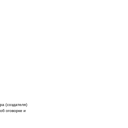
ра (создателя)
об оговорке и