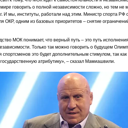
мире говорить о полной независимости сложно, но тем не м
. И мы, институты, работали над этим. Министр спорта РФ
я ОКР, одним из базовых приоритетов – снятие ограничений
дство МОК понимает, что верный путь – это путь исполнен
независимости. Только так можно говорить о будущем Олим
 спортсменов это будет дополнительным стимулом, так как 
 государственную атрибутику», – сказал Мамиашвили.