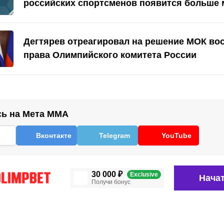
российских спортсменов появится больше
Дегтярев отреагировал на решение МОК во
права Олимпийского комитета России
ь на Мета ММА
Вконтакте
Telegram
YouTube
30 000 ₽
Exclusive
Начат
Получи бонус