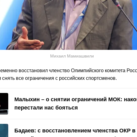
Михаил Мамиашвили
еменно восстановил членство Олимпийского комитета Росс
 снять все ограничения с российских спортсменов.
Малыхин – о снятии ограничений МОК: нако
перестали нас бояться
Бадаев: с восстановлением членства ОКР в