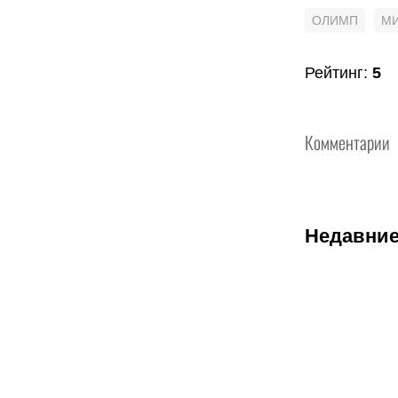
ОЛИМП
М
Рейтинг
:
5
Комментарии
Недавние
07.08.2026
1