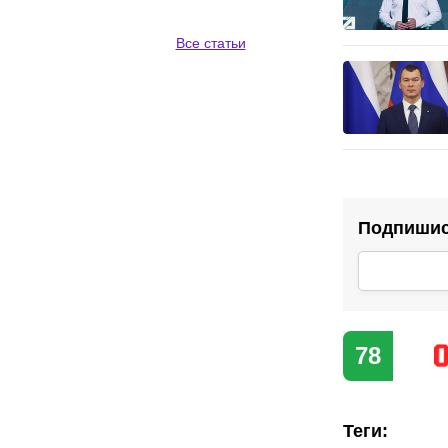
Все статьи
Подпишис
78
Теги
: