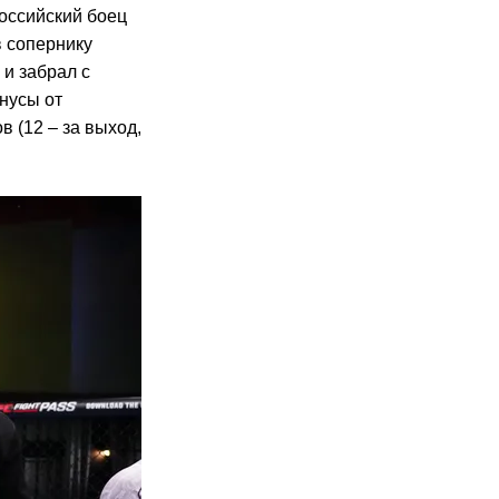
оссийский боец
в сопернику
и забрал с
онусы от
 (12 – за выход,