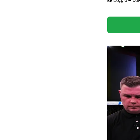
выход, 6 – бо