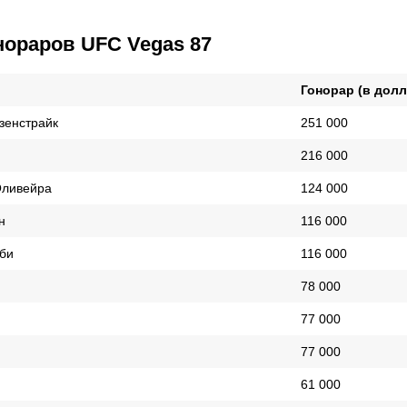
нораров UFC Vegas 87
Гонорар (в долл
зенстрайк
251 000
216 000
Оливейра
124 000
йн
116 000
би
116 000
78 000
77 000
77 000
61 000