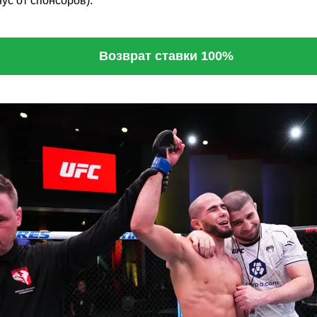
нус от спонсоров).
Возврат ставки 100%