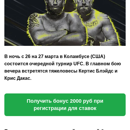
В ночь с 26 на 27 марта в Коламбусе (США)
состоится очередной турнир UFC. В главном бою
вечера встретятся тяжеловесы Кертис Блэйдс и
Крис Дакас.
Получить бонус 2000 руб при
регистрации для ставок