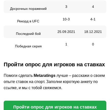
3
4
Досрочных поражений
10-3
4-1
Рекорд в UFC
25.09.2021
18.12.2021
Последний бой
1
0
Победная серия
Пройти опрос для игроков на ставках
Помоги сделать
Metaratings
лучше – расскажи о своем
опыте ставок на спорт. Заполни короткую анкету по
ссылке, и мы с тобой свяжемся.
Пройти опрос для игроков на ставках