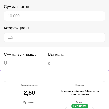
Сумма ставки
Коэффициент
Сумма выигрыша
Выплата
0
0
Коэффициент
Ставка
2,50
Блэйдс, победа в 4,5 раунде
или по очкам
Букмекер
Бонус
Exclusive