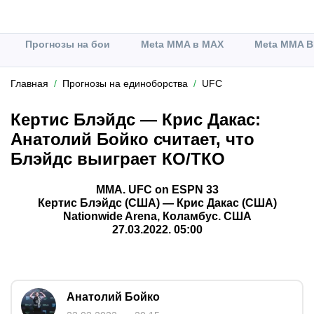
Прогнозы на бои
Meta MMA в MAX
Meta MMA В
Главная
Прогнозы на единоборства
UFC
Кертис Блэйдс — Крис Дакас:
Анатолий Бойко считает, что
Блэйдс выиграет КО/ТКО
ММА. UFC on ESPN 33
Кертис Блэйдс (США) — Крис Дакас (США)
Nationwide Arena, Коламбус. США
27.03.2022. 05:00
Анатолий Бойко