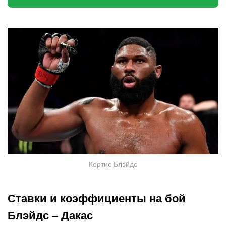
Кертис Блэйдс
Ставки и коэффициенты на бой
Блэйдс – Дакас