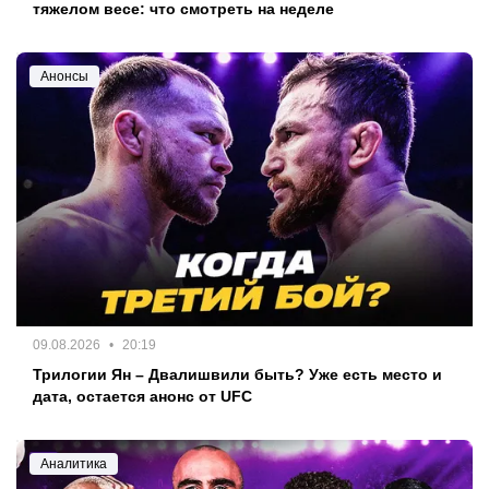
тяжелом весе: что смотреть на неделе
Анонсы
09.08.2026
20:19
Трилогии Ян – Двалишвили быть? Уже есть место и
дата, остается анонс от UFC
Аналитика