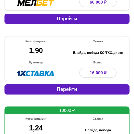
60 000 ₽
Перейти
Коэффициент
Ставка
1,90
Блэйдс, победа КО/ТКО/дискв
Букмекер
Бонус
16 000 ₽
Перейти
10000 ₽
Коэффициент
Ставка
1,24
Блэйдс, победа