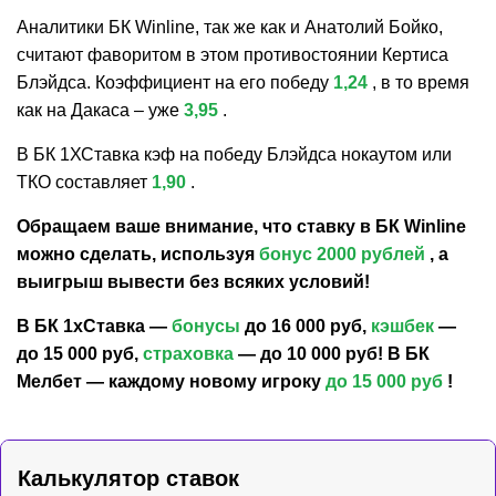
Аналитики БК Winline, так же как и Анатолий Бойко,
считают фаворитом в этом противостоянии Кертиса
Блэйдса. Коэффициент на его победу
1,24
, в то время
как на Дакаса – уже
3,95
.
В БК 1ХСтавка кэф на победу Блэйдса нокаутом или
ТКО составляет
1,90
.
Обращаем ваше внимание, что ставку в БК Winline
можно сделать, используя
бонус 2000 рублей
, а
выигрыш вывести без всяких условий!
В БК 1хСтавка —
бонусы
до 16 000 руб,
кэшбек
—
до 15 000 руб,
страховка
— до 10 000 руб! В БК
Мелбет — каждому новому игроку
до 15 000 руб
!
Калькулятор ставок