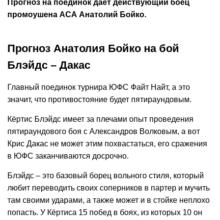
Прогноз на поединок дает действующий боец
промоушена АСА Анатолий Бойко.
Прогноз Анатолия Бойко на бой
Блэйдс – Дакас
Главный поединок турнира ЮФС Файт Найт, а это
значит, что противостояние будет пятираундовым.
Кёртис Блэйдс имеет за плечами опыт проведения
пятираундового боя с Александров Волковым, а вот
Крис Дакас не может этим похвастаться, его сражения
в ЮФС заканчиваются досрочно.
Блэйдс – это базовый борец вольного стиля, который
любит переводить своих соперников в партер и мучить
там своими ударами, а также может и в стойке неплохо
попасть. У Кёртиса 15 побед в боях, из которых 10 он