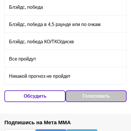
Блэйдс, победа
Блэйдс, победа в 4,5 раунде или по очкам
Блэйдс, победа КО/ТКО/дискв
Все пройдут
Никакой прогноз не пройдет
Обсудить
Голосовать
Подпишись на Мета ММА