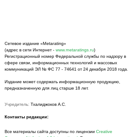
Федерация бокса
Top Dog FC
Harlanov Sports
России
Management
Сетевое издание «Metarating»
(адрес в сети Интернет -
www.metaratings.ru
)
Регистрационный номер Федеральной службы по надзору в
сфере связи, информационных технологий и массовых
коммуникаций ЭЛ № ФС 77 - 74641 от 24 декабря 2018 года.
Издание может содержать информационную продукцию,
предназначенную для лиц старше 18 лет.
Учредитель:
Тхалиджоков А.С.
Контакты редакции:
Все материалы сайта доступны по лицензии
Creative