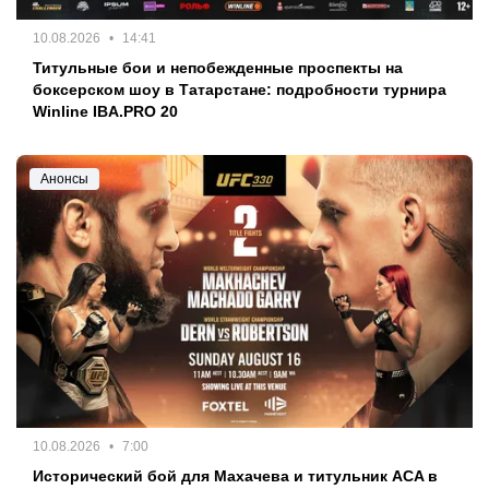
10.08.2026
14:41
Титульные бои и непобежденные проспекты на
боксерском шоу в Татарстане: подробности турнира
Winline IBA.PRO 20
Анонсы
10.08.2026
7:00
Исторический бой для Махачева и титульник ACA в