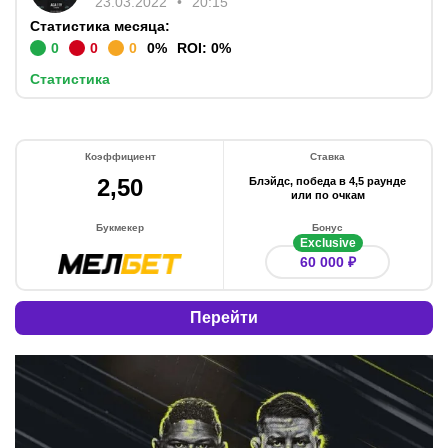
23.03.2022
20:15
Статистика месяца:
0
0
0
0
%
ROI:
0
%
Статистика
Коэффициент
Ставка
2,50
Блэйдс, победа в 4,5 раунде
или по очкам
Букмекер
Бонус
Exclusive
60 000 ₽
Перейти