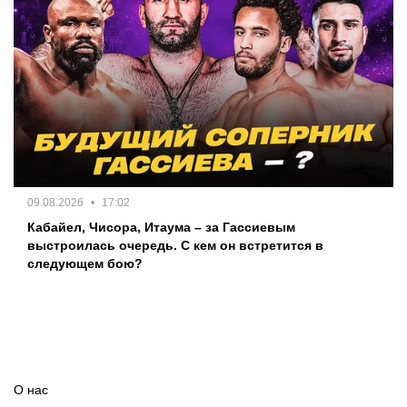
09.08.2026
17:02
Кабайел, Чисора, Итаума – за Гассиевым
выстроилась очередь. С кем он встретится в
следующем бою?
О нас