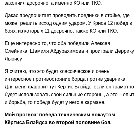
закончил досрочно, а именно КО или ТКО.
Дакас предпочитает проводить поединки в стойке, где
может решить исход одним ударом. У Криса 12 побед в
боях, из которых 11 досрочно, также КО или ТКО.
Ещё интересно то, что оба победили Алексея
Олейника, Шамиля Абдурахимова и проиграли Деррику
Льюису.
Я считаю, что это будет классическое и очень
интересное противостояние борца против ударника.
Для меня фаворит тут Кёртис Блэйдс, если он грамотно
будет использовать свои сильные стороны, а это – опыт
и борьба, то победа будет у него в кармане.
Мой прогноз: победа техническим нокаутом
Кёртиса Блэйдса во второй половине боя.