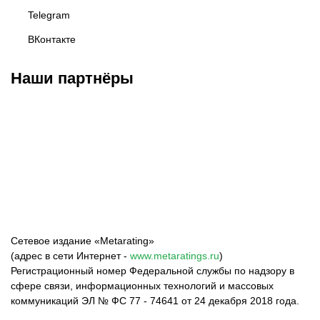
Telegram
ВКонтакте
Наши партнёры
Федерация бокса
Top Dog FC
Harlanov Sports
России
Management
Сетевое издание «Metarating»
(адрес в сети Интернет -
www.metaratings.ru
)
Регистрационный номер Федеральной службы по надзору в
сфере связи, информационных технологий и массовых
коммуникаций ЭЛ № ФС 77 - 74641 от 24 декабря 2018 года.