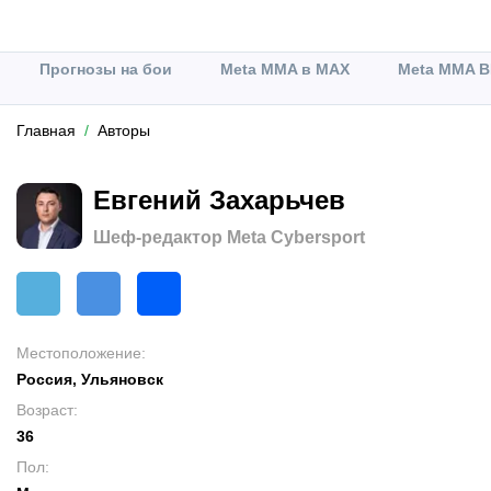
Прогнозы на бои
Meta MMA в MAX
Meta MMA В
Главная
Авторы
Евгений Захарьчев
Шеф-редактор Meta Cybersport
Местоположение
:
Россия, Ульяновск
Возраст
:
36
Пол
: