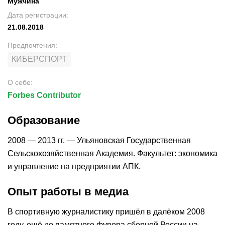
Мужчина
Дата регистрации
:
21.08.2018
Предпочтения
:
КИБЕРСПОРТ
О себе
:
Forbes Contributor
Образование
2008 — 2013 гг. — Ульяновская Государственная
Сельскохозяйственная Академия. Факультет: экономика
и управление на предприятии АПК.
Опыт работы в медиа
В спортивную журналистику пришёл в далёком 2008
году, ещё до памятного фурора сборной России на