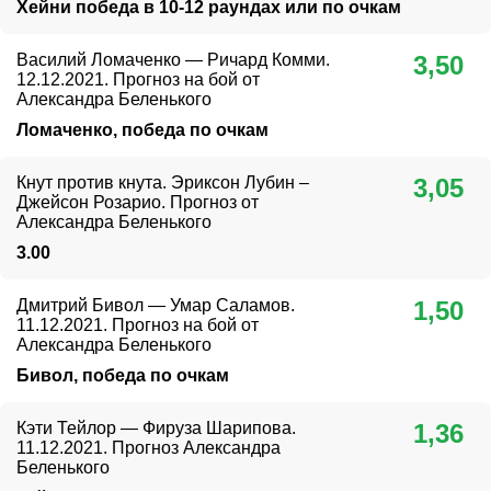
Хейни победа в 10-12 раундах или по очкам
Василий Ломаченко — Ричард Комми.
3,50
12.12.2021. Прогноз на бой от
Александра Беленького
Ломаченко, победа по очкам
Кнут против кнута. Эриксон Лубин –
3,05
Джейсон Розарио. Прогноз от
Александра Беленького
3.00
Дмитрий Бивол — Умар Саламов.
1,50
11.12.2021. Прогноз на бой от
Александра Беленького
Бивол, победа по очкам
Кэти Тейлор — Фируза Шарипова.
1,36
11.12.2021. Прогноз Александра
Беленького