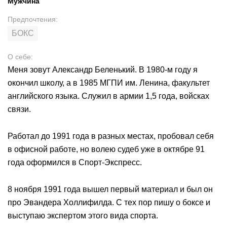
Мужчина
Предпочтения
:
БОКС
О себе
:
Меня зовут Александр Беленький. В 1980-м году я
окончил школу, а в 1985 МГПИ им. Ленина, факультет
английского языка. Служил в армии 1,5 года, войсках
связи.
Работал до 1991 года в разных местах, пробовал себя
в офисной работе, но волею судеб уже в октябре 91
года оформился в Спорт-Экспресс.
8 ноября 1991 года вышел первый материал и был он
про Эвандера Холлифилда. С тех пор пишу о боксе и
выступаю экспертом этого вида спорта.