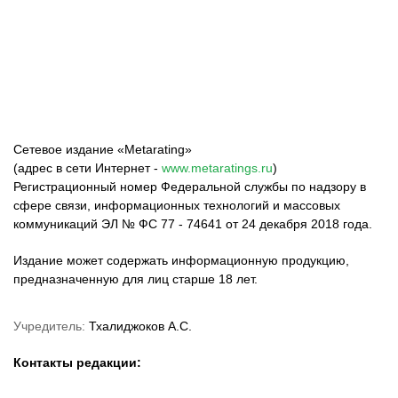
Федерация бокса
Top Dog FC
Harlanov Sports
России
Management
Сетевое издание «Metarating»
(адрес в сети Интернет -
www.metaratings.ru
)
Регистрационный номер Федеральной службы по надзору в
сфере связи, информационных технологий и массовых
коммуникаций ЭЛ № ФС 77 - 74641 от 24 декабря 2018 года.
Издание может содержать информационную продукцию,
предназначенную для лиц старше 18 лет.
Учредитель:
Тхалиджоков А.С.
Контакты редакции: