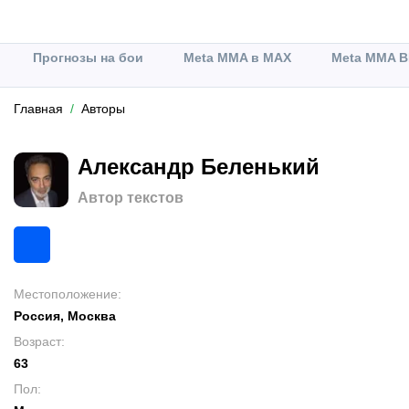
Прогнозы на бои
Meta MMA в MAX
Meta MMA В
Главная
Авторы
Александр Беленький
Автор текстов
Местоположение
:
Россия, Москва
Возраст
:
63
Пол
: