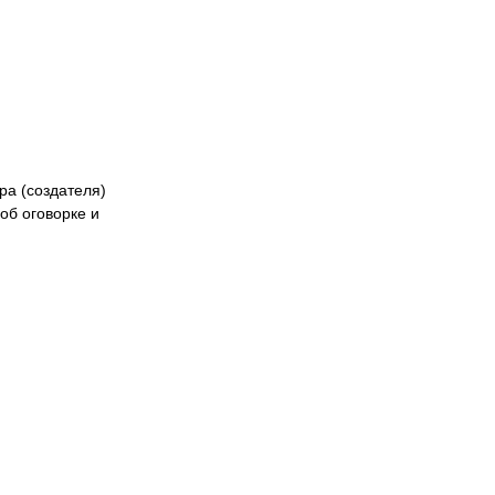
ра (создателя)
об оговорке и