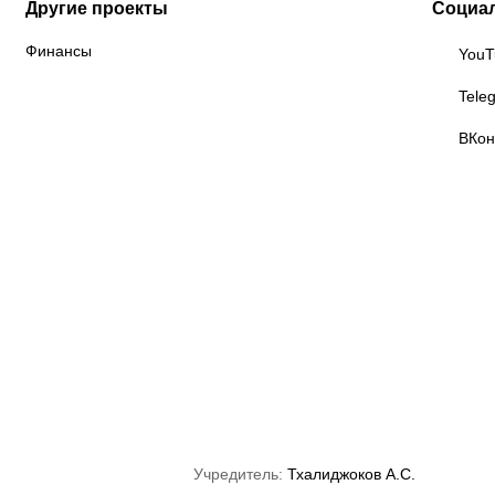
Другие проекты
Социа
Финансы
YouT
Tele
ВКон
lanov Sports
Союз ММА России
Федерация
anagement
кикбоксинга России
Учредитель:
Тхалиджоков А.С.