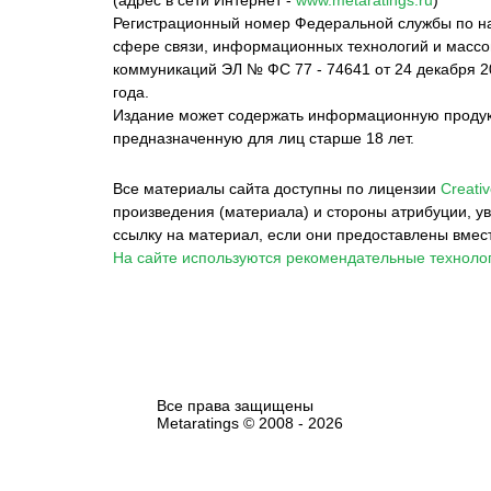
(адрес в сети Интернет -
www.metaratings.ru
)
Регистрационный номер Федеральной службы по на
сфере связи, информационных технологий и масс
коммуникаций ЭЛ № ФС 77 - 74641 от 24 декабря 2
года.
Издание может содержать информационную проду
предназначенную для лиц старше 18 лет.
Все материалы сайта доступны по лицензии
Creativ
произведения (материала) и стороны атрибуции, ув
ссылку на материал, если они предоставлены вмес
На сайте используются рекомендательные технолог
Все права защищены
Metaratings © 2008 -
2026